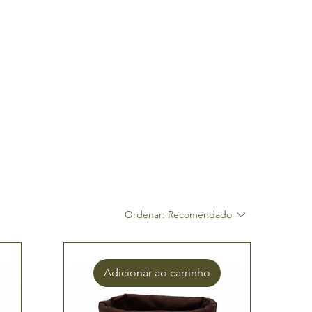
Login
Ordenar:
Recomendado
Adicionar ao carrinho