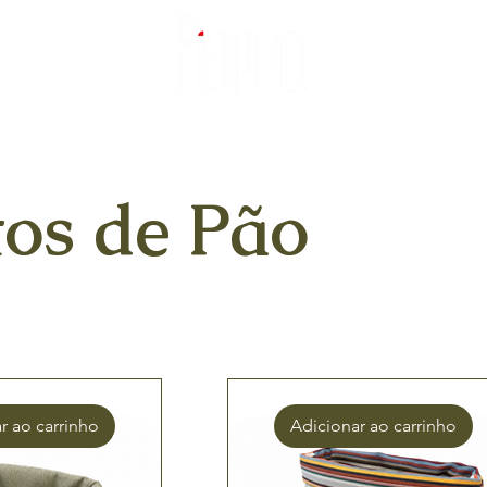
tos de Pão
r ao carrinho
Adicionar ao carrinho