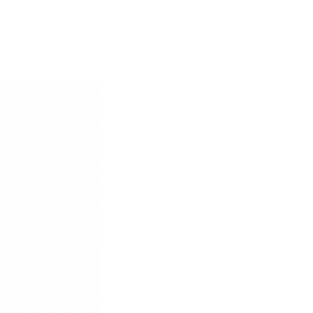
Login