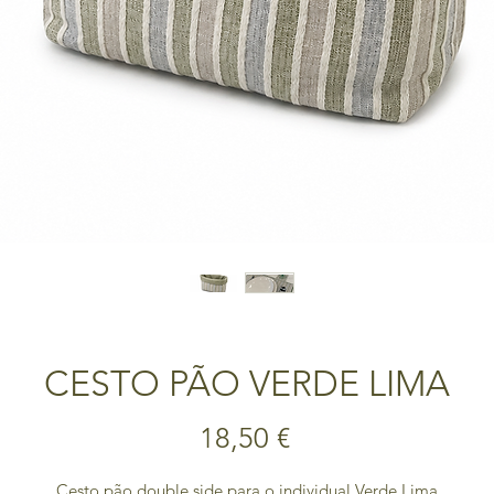
CESTO PÃO VERDE LIMA
Preço
18,50 €
Cesto pão double side para o individual Verde Lima