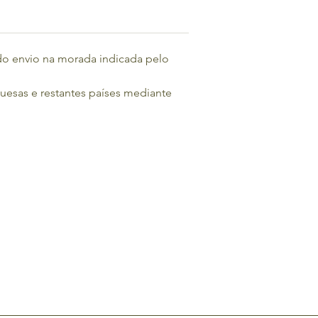
do envio na morada indicada pelo 
guesas e restantes países mediante 