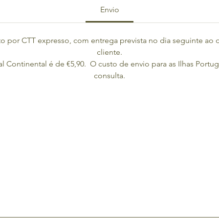
Envio
o por CTT expresso, com entrega prevista no dia seguinte ao 
cliente.
l Continental é de €5,90.  O custo de envio para as Ilhas Portu
consulta.