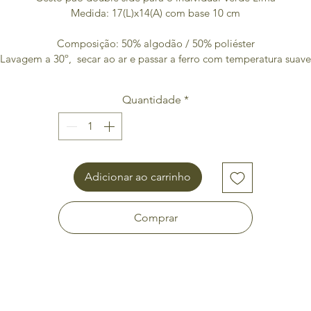
Medida: 17(L)x14(A) com base 10 cm
Composição: 50% algodão / 50% poliéster
Lavagem a 30º,  secar ao ar e passar a ferro com temperatura suave
Quantidade
*
Adicionar ao carrinho
Comprar