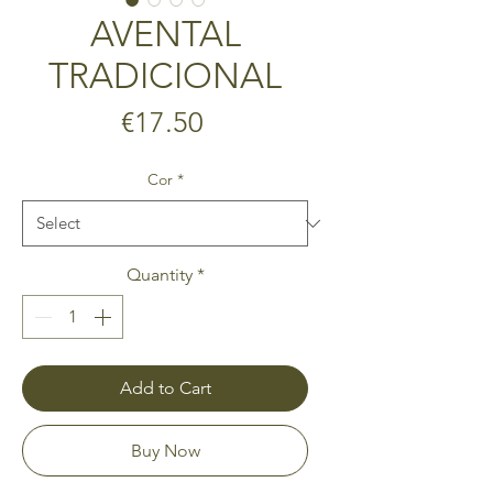
AVENTAL
TRADICIONAL
Price
€17.50
Cor
*
Quantity
*
Add to Cart
Buy Now