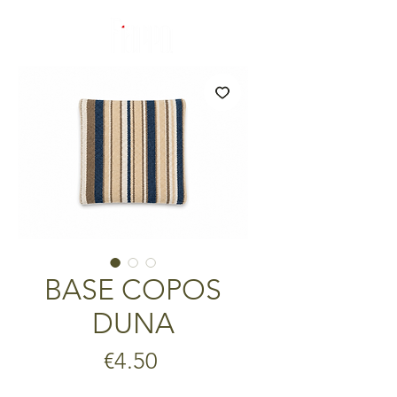
BASE COPOS
DUNA
Price
€4.50