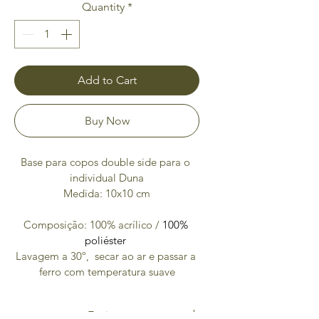
Quantity
*
Add to Cart
Buy Now
Base para copos double side para o 
individual Duna
Medida: 10x10 cm
Composição: 100% acrílico / 
100% 
poliéster 
Lavagem a 30º,  secar ao ar e passar a 
ferro com temperatura suave
Envio