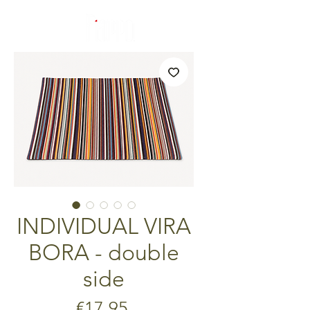
INDIVIDUAL VIRA
BORA - double
side
Price
€17.95