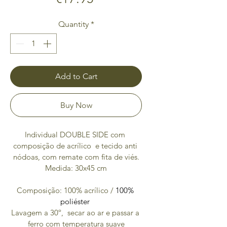
Quantity
*
Add to Cart
Buy Now
Individual DOUBLE SIDE com 
composição de acrílico  e tecido anti 
nódoas, com remate com fita de viés.
Medida: 30x45 cm
Composição: 100% acrílico / 
100% 
poliéster 
Lavagem a 30º,  secar ao ar e passar a 
ferro com temperatura suave