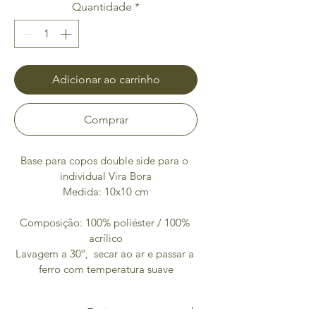
Quantidade
*
Adicionar ao carrinho
Comprar
Base para copos double side para o 
individual Vira Bora
Medida: 10x10 cm
Composição: 100% poliéster / 100% 
acrílico
Lavagem a 30º,  secar ao ar e passar a 
ferro com temperatura suave
Envio