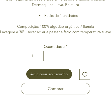
Desmaquilha. Lava. Reutiliza
Packs de 4 unidades
Composição: 100% algodão orgânico / flanela
Lavagem a 30º,  secar ao ar e passar a ferro com temperatura suave
Quantidade
*
Adicionar ao carrinho
Comprar