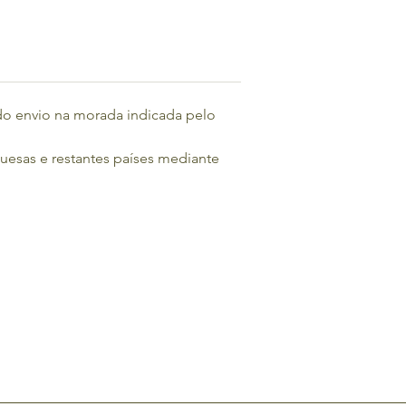
do envio na morada indicada pelo 
guesas e restantes países mediante 