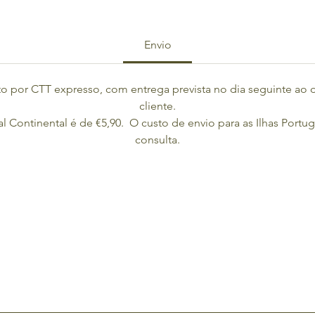
Envio
o por CTT expresso, com entrega prevista no dia seguinte ao 
cliente.
l Continental é de €5,90.  O custo de envio para as Ilhas Portu
consulta.